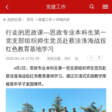
党建工作
您的位置：
首页
>
党建工作
>
详细内容
行走的思政课—思政专业本科生第一
党支部组织师生党员赴蔡洼淮海战役
红色教育基地学习
T
2025-04-14 17:01:29
浏览次数：
353
次
T
4月2日，思政专业本科生第一党支部组织师生党员赴
蔡洼淮海战役红色教育基地学习，通过沉浸式实践教学厚
植青年学子家国情怀。