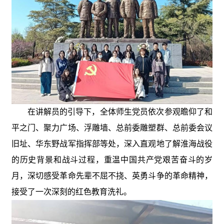
在讲解员的引导下，全体师生党员依次参观瞻仰了和
平之门、聚力广场、浮雕墙、总前委雕塑群、总前委会议
旧址、华东野战军指挥部等处，深入直观
地
了解淮海战役
的历史背景和战斗过程，重温中国共产党艰苦奋斗的岁
月，深切感受革命先辈不屈不挠、英勇斗争的革命精神，
接受了一次深刻的红色教育洗礼。