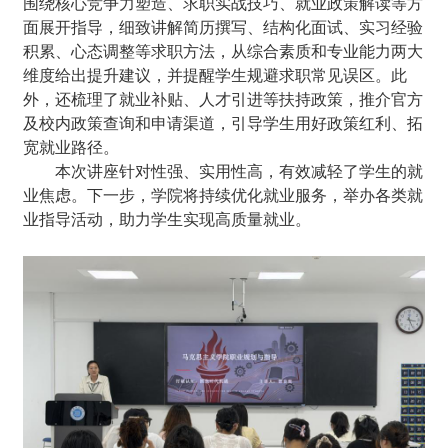
围绕核心竞争力塑造、求职实战技巧、就业政策解读等方
面展开指导，细致讲解简历撰写、结构化面试、实习经验
积累、心态调整等求职方法，从综合素质和专业能力两大
维度给出提升建议，并提醒学生规避求职常见误区。此
外，还梳理了就业补贴、人才引进等扶持政策，推介官方
及校内政策查询和申请渠道，引导学生用好政策红利、拓
宽就业路径。
本次讲座针对性强、实用性高，有效减轻了学生的就
业焦虑。下一步，学院将持续优化就业服务，举办各类就
业指导活动，助力学生实现高质量就业。