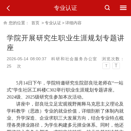
专业认证
您的位置：
首页
>
专业认证
>
详细内容
学院开展研究生职业生涯规划专题讲
座
2026-05-14 08:00:37
科研和社会服务办公室
浏览次数：
T
25
次
T
5月14日下午，学院特邀研究生院邵良玭老师在“一站
式”学生社区工科楼C302举行职业生涯规划专题讲座。
2024级、2025级研究生参加本次活动。
讲座中，邵良玭立足宏观视野阐释马克思主义理论及
学科教学（思政）专业的就业价值，详细剖析了体制内就
业、升学深造、企业求职三大发展方向，结合专业特点梳
理各类择业路径，为学生构建多元择业体系。同时，他还