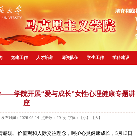
构
党建工作
人才培养
师资队伍
学生工作
学科建设
华——学院开展“爱与成长”女性心理健康专题讲
座
发布时间：2026-05-14
点击数：
29
次
字体：
【小】
【大】
情感观、价值观和人际交往理念，呵护心灵健康成长，5月13日