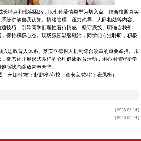
成长特点和现实困惑，以七种爱情类型为切入点，结合校园真实
，系统讲解自我认知、情绪管理、压力疏导、人际相处等内容。
沟通技巧，引导同学们理性看待情感、坚守底线、明确自我价
绪，保持积极心态。现场氛围温馨融洽，同学们专注聆听，积极
融入思政育人体系、落实立德树人机制综合改革的重要举措。未
求，常态化开展形式多样的心理健康教育活动，用心用情守护学
和饱满状态绽放青春芳华。
图：宋娜/审核：赵鹏举/审校：童安宝/终审：崔凤梅）
[ 2026-05-14 ]
[ 2026-05-14 ]