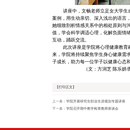
讲座中，文畅老师立足女大学生
案例，用生动亲切、深入浅出的语言
她细致剖析情感关系中的相处原则与
值，学会科学调适心理，化解负面情
互动，踊跃交流。
此次讲座是学院将心理健康教育
来，学院将持续聚焦学生身心健康需
子成长，助力每一位学子以健康心态
（文：方润芝 陈乐妍/
【打印正文】
上一条：
学院开展研究生职业生涯规划专题讲座
下一条：
学院召开期中教学检查教师座谈会