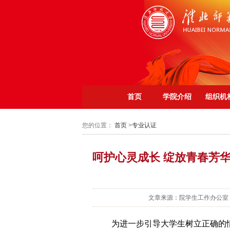
首页
学院介绍
组织机
您的位置：
首页
>
专业认证
呵护心灵成长 绽放青春芳
文章来源：院学生工作办公室
为进一步引导大学生树立正确的