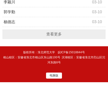
李颖川
03-10
郭学勤
03-10
杨德志
03-10
查看更多
版权所有：淮北师范大学 皖ICP备15018844号
相山校区：安徽省淮北市相山区东山路100号 滨湖校区：安徽省淮北市烈山区沱
河东路8号
电脑版