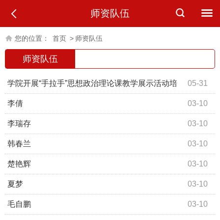
师资队伍
您的位置：
首页
>
师资队伍
师资队伍
学院开展“手拉手”思想政治理论课教学展示活动培
05-31
训
李倩
03-10
李瑞存
03-10
韩春兰
03-10
楚艳辉
03-10
夏梦
03-10
毛自鹏
03-10